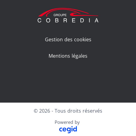
Gestion des cookies
Mentions légales
Facebook
LinkedIn
Youtube
© 2026 - Tous droits réservés
Powered by