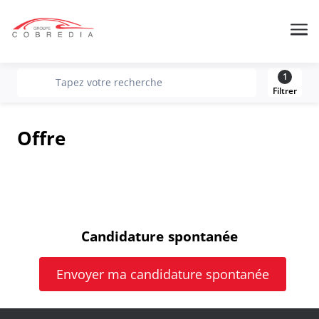
Me
1
recherche
Tapez votre recherche
Filtrer
Offre
Candidature spontanée
Envoyer ma candidature spontanée