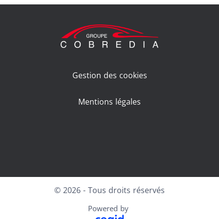
Gestion des cookies
Mentions légales
Facebook
LinkedIn
Youtube
© 2026 - Tous droits réservés
Powered by