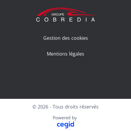
Gestion des cookies
Mentions légales
Facebook
LinkedIn
Youtube
© 2026 - Tous droits réservés
Powered by