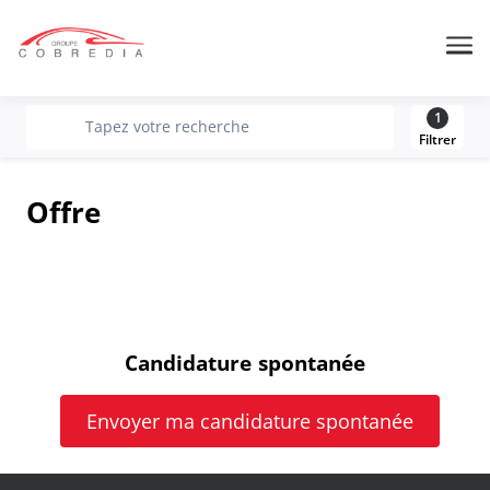
Me
1
recherche
Tapez votre recherche
Filtrer
Offre
Candidature spontanée
Envoyer ma candidature spontanée