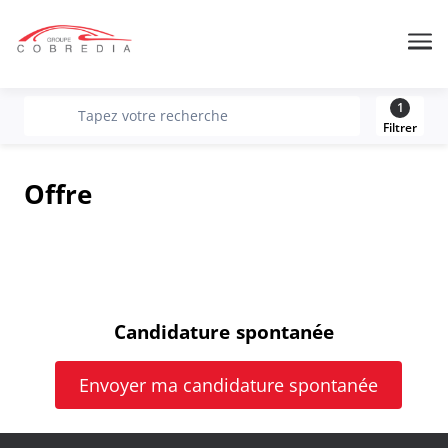
Me
1
recherche
Tapez votre recherche
Filtrer
Offre
Candidature spontanée
Envoyer ma candidature spontanée