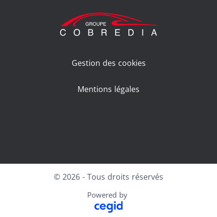
Gestion des cookies
Mentions légales
Facebook
LinkedIn
Youtube
© 2026 - Tous droits réservés
Powered by