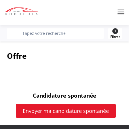
Me
1
recherche
Tapez votre recherche
Filtrer
Offre
Candidature spontanée
Envoyer ma candidature spontanée