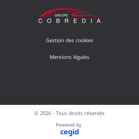
Gestion des cookies
Mentions légales
Facebook
LinkedIn
Youtube
© 2026 - Tous droits réservés
Powered by