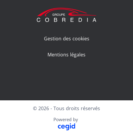
Gestion des cookies
Mentions légales
Facebook
LinkedIn
Youtube
© 2026 - Tous droits réservés
Powered by