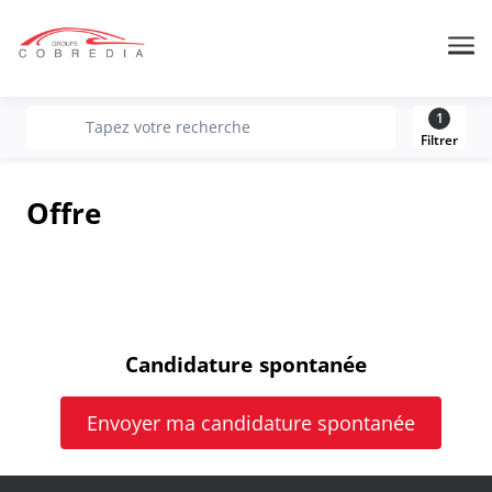
Me
1
recherche
Tapez votre recherche
Filtrer
Offre
Candidature spontanée
Envoyer ma candidature spontanée